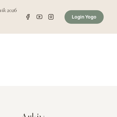
ik 2026
Login Yogo