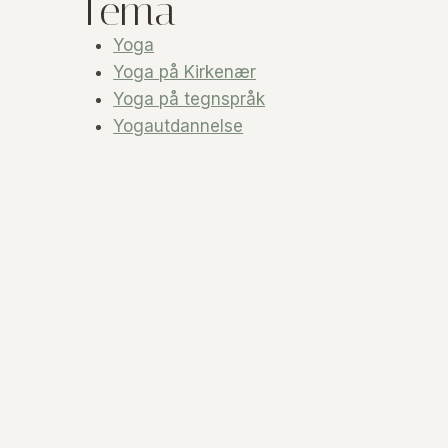
Tema
Yoga
Yoga på Kirkenær
Yoga på tegnspråk
Yogautdannelse