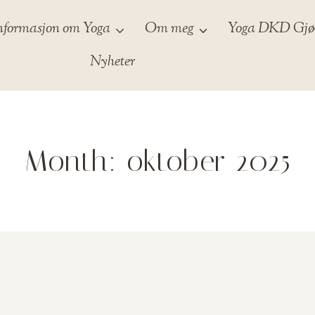
nformasjon om Yoga
Om meg
Yoga DKD Gjøv
Nyheter
Month: oktober 2025