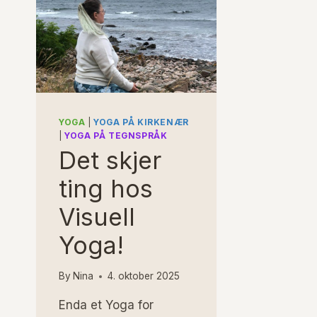
YOGA
|
YOGA PÅ KIRKENÆR
|
YOGA PÅ TEGNSPRÅK
Det skjer
ting hos
Visuell
Yoga!
By
Nina
4. oktober 2025
Enda et Yoga for