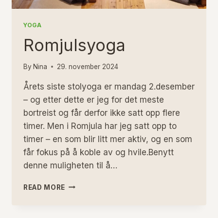
YOGA
Romjulsyoga
By
Nina
29. november 2024
Årets siste stolyoga er mandag 2.desember
– og etter dette er jeg for det meste
bortreist og får derfor ikke satt opp flere
timer. Men i Romjula har jeg satt opp to
timer – en som blir litt mer aktiv, og en som
får fokus på å koble av og hvile.Benytt
denne muligheten til å…
ROMJULSYOGA
READ MORE