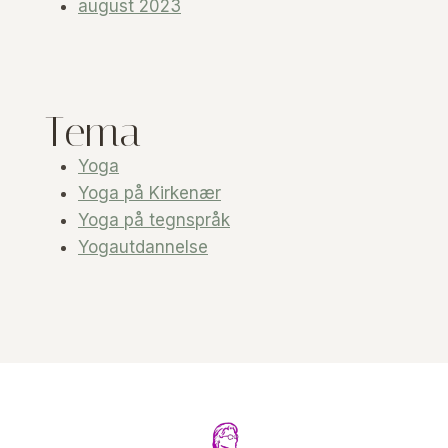
august 2023
Tema
Yoga
Yoga på Kirkenær
Yoga på tegnspråk
Yogautdannelse