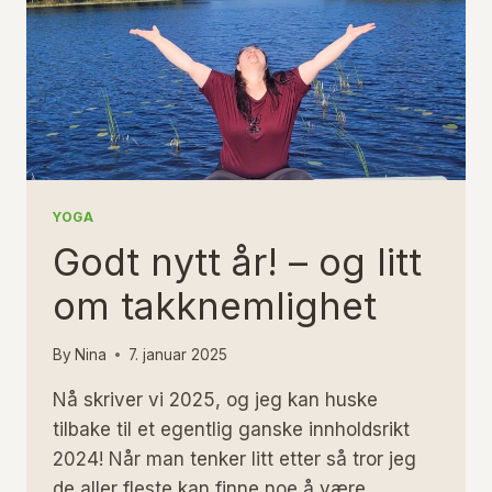
YOGA
Godt nytt år! – og litt
om takknemlighet
By
Nina
7. januar 2025
Nå skriver vi 2025, og jeg kan huske
tilbake til et egentlig ganske innholdsrikt
2024! Når man tenker litt etter så tror jeg
de aller fleste kan finne noe å være