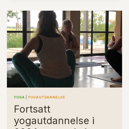
YOGAUTDANNELSE
YOGA
|
YOGAUTDANNELSE
Fortsatt
yogautdannelse i