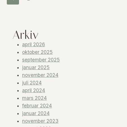
HVOR…?
navigation
Page
Arkiv
april 2026
oktober 2025
september 2025
januar 2025
november 2024
juli 2024
april 2024
mars 2024
februar 2024
januar 2024
november 2023