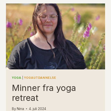
YOGA
|
YOGAUTDANNELSE
Minner fra yoga
retreat
By
Nina
4. juli 2024