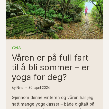
YOGA
Våren er på full fart
til å bli sommer – er
yoga for deg?
By
Nina
30. april 2024
Gjennom denne vinteren og våren har jeg
hatt mange yogaklasser – både digitalt på