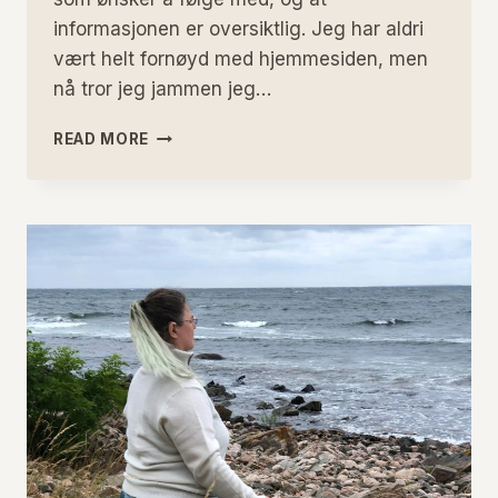
informasjonen er oversiktlig. Jeg har aldri
vært helt fornøyd med hjemmesiden, men
nå tror jeg jammen jeg…
NY
READ MORE
START?